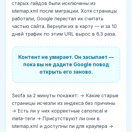
старых гайдов были исключены из
sitemap.xml после миграции. Хотя страницы
работали, Google перестал их считать
частью сайта. Вернули их в карту — и за 10
дней трафик по этим URL вырос в 6.3 раза.
Контент не умирает. Он засыпает —
пока вы не дадите Google повод
открыть его заново.
Seofa за 2 минуты покажет: → Какие старые
страницы исчезли из индекса без причины
→ Есть ли у них корректные canonical и
meta-теги → Присутствуют ли они в
sitemap.xml и доступны ли для краулера →