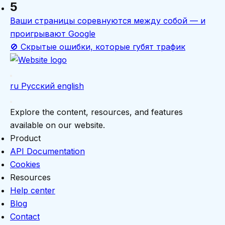
5
Ваши страницы соревнуются между собой — и
проигрывают Google
🚫 Скрытые ошибки, которые губят трафик
ru
Русский
english
Explore the content, resources, and features
available on our website.
Product
API Documentation
Cookies
Resources
Help center
Blog
Contact