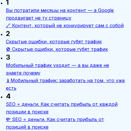
1
Вы потратили месяцы на контент — а Google
продвигает не ту страницу
🔗 Контент, который не конкурирует сам с собой
2
Скрытые ошибки, которые губят трафик
🚫 Скрытые ошибки, которые губят трафик
3
Мобильный трафик уходит — а вы даже не
знаете почему
📱Мобильный трафик: заработать на том, что уже
есть
4
SEO = деньги. Как считать прибыль от каждой
позиции в поиске
💸 SEO = деньги. Как считать прибыль от
позиций в поиске