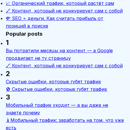
📈 Органический трафик, который растёт сам
🔗 Контент, который не конкурирует сам с собой
💸 SEO = деньги. Как считать прибыль от
позиций в поиске
Popular posts
1
Вы потратили месяцы на контент — а Google
продвигает не ту страницу
🔗 Контент, который не конкурирует сам с собой
2
Скрытые ошибки, которые губят трафик
🚫 Скрытые ошибки, которые губят трафик
3
Мобильный трафик уходит — а вы даже не
знаете почему
📱Мобильный трафик: заработать на том, что уже
есть