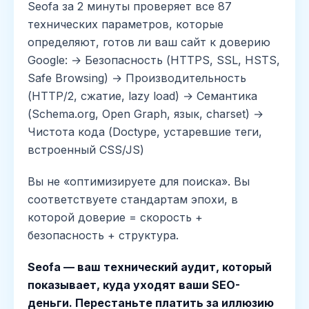
Seofa за 2 минуты проверяет все 87
технических параметров, которые
определяют, готов ли ваш сайт к доверию
Google: → Безопасность (HTTPS, SSL, HSTS,
Safe Browsing) → Производительность
(HTTP/2, сжатие, lazy load) → Семантика
(Schema.org, Open Graph, язык, charset) →
Чистота кода (Doctype, устаревшие теги,
встроенный CSS/JS)
Вы не «оптимизируете для поиска». Вы
соответствуете стандартам эпохи, в
которой доверие = скорость +
безопасность + структура.
Seofa — ваш технический аудит, который
показывает, куда уходят ваши SEO-
деньги. Перестаньте платить за иллюзию