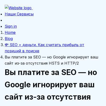
Наши Сервисы
Sign in
Home
Blog
💸 SEO = деньги. Как считать прибыль от
позиций в поиске
Вы платите за SEO — но Google игнорирует ваш
сайт из-за отсутствия HSTS и HTTP/2
Вы платите за SEO — но
Google игнорирует ваш
сайт из-за отсутствия