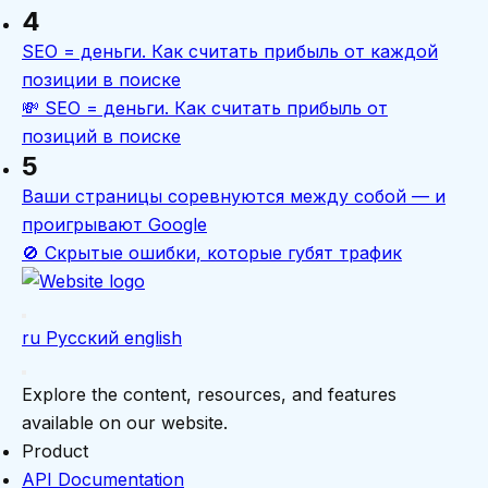
4
SEO = деньги. Как считать прибыль от каждой
позиции в поиске
💸 SEO = деньги. Как считать прибыль от
позиций в поиске
5
Ваши страницы соревнуются между собой — и
проигрывают Google
🚫 Скрытые ошибки, которые губят трафик
ru
Русский
english
Explore the content, resources, and features
available on our website.
Product
API Documentation