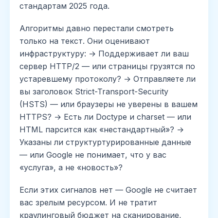
стандартам 2025 года.
Алгоритмы давно перестали смотреть
только на текст. Они оценивают
инфраструктуру: → Поддерживает ли ваш
сервер HTTP/2 — или страницы грузятся по
устаревшему протоколу? → Отправляете ли
вы заголовок Strict-Transport-Security
(HSTS) — или браузеры не уверены в вашем
HTTPS? → Есть ли Doctype и charset — или
HTML парсится как «нестандартный»? →
Указаны ли структуртурированные данные
— или Google не понимает, что у вас
«услуга», а не «новость»?
Если этих сигналов нет — Google не считает
вас зрелым ресурсом. И не тратит
краулинговый бюджет на сканирование,