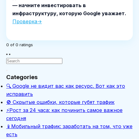
— начните инвестировать в
инфраструктуру, которую Google уважает.
Проверка→
0
of
0
ratings
Categories
🔍 Google не видит вас как ресурс. Вот как это
исправить
🚫 Скрытые ошибки, которые губят трафик
⚡Рост за 24 часа: как починить самое важное
сегодня
📱Мобильный трафик: заработать на том, что уже
есть