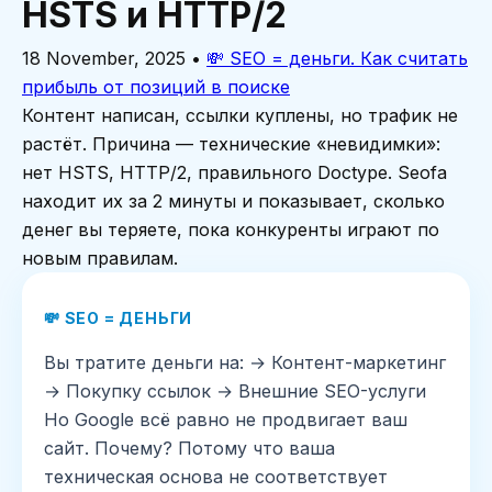
HSTS и HTTP/2
18 November, 2025
•
💸 SEO = деньги. Как считать
прибыль от позиций в поиске
Контент написан, ссылки куплены, но трафик не
растёт. Причина — технические «невидимки»:
нет HSTS, HTTP/2, правильного Doctype. Seofa
находит их за 2 минуты и показывает, сколько
денег вы теряете, пока конкуренты играют по
новым правилам.
💸 SEO = ДЕНЬГИ
Вы тратите деньги на: → Контент-маркетинг
→ Покупку ссылок → Внешние SEO-услуги
Но Google всё равно не продвигает ваш
сайт. Почему? Потому что ваша
техническая основа не соответствует